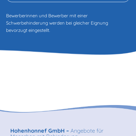
Bewerberinnen und Bewerber mit einer
Schwerbehinderung werden bei gleicher Eignung
bevorzugt eingestellt.
Hohenhonnef GmbH –
Angebote für