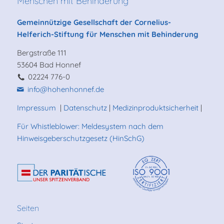
Menschen mit Behinderung
Gemeinnützige Gesellschaft der Cornelius-
Helferich-Stiftung für Menschen mit Behinderung
Bergstraße 111
53604 Bad Honnef
02224 776-0
info@hohenhonnef.de
Impressum
|
Datenschutz
|
Medizinproduktsicherheit
|
Für Whistleblower: Meldesystem nach dem
Hinweisgeberschutzgesetz (HinSchG)
Seiten