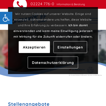
02224 776-0
Information & Beratung
Open toolbar
Wir nutzen Cookies auf unserer Website. Einige sind
essenziell, während andere uns helfen, diese Website
und Ihre Erfahrung zu verbessern.
Ich bin damit
einverstanden und kann meine Einwilligung jederzeit
mit Wirkung für die Zukunft widerrufen oder ändern.
Akzeptieren
Einstellungen
Datenschutzerklärung
Stellenangebote