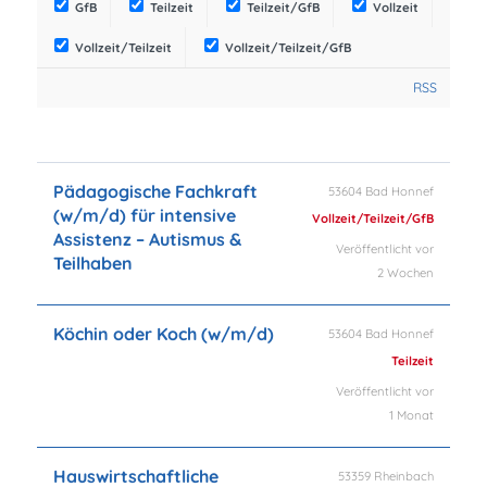
GfB
Teilzeit
Teilzeit/GfB
Vollzeit
Vollzeit/Teilzeit
Vollzeit/Teilzeit/GfB
RSS
Pädagogische Fachkraft
53604 Bad Honnef
(w/m/d) für intensive
Vollzeit/Teilzeit/GfB
Assistenz – Autismus &
Veröffentlicht vor
Teilhaben
2 Wochen
Köchin oder Koch (w/m/d)
53604 Bad Honnef
Teilzeit
Veröffentlicht vor
1 Monat
Hauswirtschaftliche
53359 Rheinbach