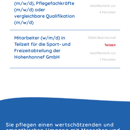
(m/w/d), Pflegefachkräfte
Veröffentlicht vor
(m/w/d) oder
4 Monaten
vergleichbare Qualifikation
(m/w/d)
Mitarbeiter (w/m/d) in
53604 Bad Honnef
Teilzeit für die Sport- und
Teilzeit
Freizeitabteilung der
Veröffentlicht vor
Hohenhonnef GmbH
7 Monaten
Sie pflegen einen wertschätzenden und