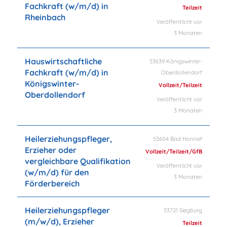
Fachkraft (w/m/d) in
Teilzeit
Rheinbach
Veröffentlicht vor
3 Monaten
Hauswirtschaftliche
53639 Königswinter-
Fachkraft (w/m/d) in
Oberdollendorf
Königswinter-
Vollzeit/Teilzeit
Oberdollendorf
Veröffentlicht vor
3 Monaten
Heilerziehungspfleger,
53604 Bad Honnef
Erzieher oder
Vollzeit/Teilzeit/GfB
vergleichbare Qualifikation
Veröffentlicht vor
(w/m/d) für den
3 Monaten
Förderbereich
Heilerziehungspfleger
53721 Siegburg
(m/w/d), Erzieher
Teilzeit