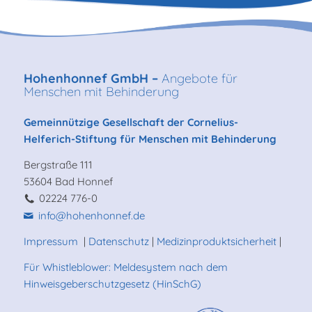
Hohenhonnef GmbH –
Angebote für
Menschen mit Behinderung
Gemeinnützige Gesellschaft der Cornelius-
Helferich-Stiftung für Menschen mit Behinderung
Bergstraße 111
53604 Bad Honnef
02224 776-0
info@hohenhonnef.de
Impressum
|
Datenschutz
|
Medizinproduktsicherheit
|
Für Whistleblower: Meldesystem nach dem
Hinweisgeberschutzgesetz (HinSchG)