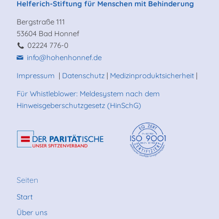
Helferich-Stiftung für Menschen mit Behinderung
Bergstraße 111
53604 Bad Honnef
02224 776-0
info@hohenhonnef.de
Impressum
|
Datenschutz
|
Medizinproduktsicherheit
|
Für Whistleblower: Meldesystem nach dem
Hinweisgeberschutzgesetz (HinSchG)
Seiten
Start
Über uns