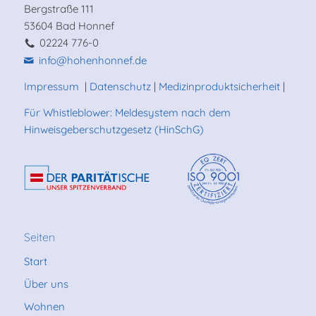
Bergstraße 111
53604 Bad Honnef
02224 776-0
info@hohenhonnef.de
Impressum
|
Datenschutz
|
Medizinproduktsicherheit
|
Für Whistleblower: Meldesystem nach dem
Hinweisgeberschutzgesetz (HinSchG)
Seiten
Start
Über uns
Wohnen