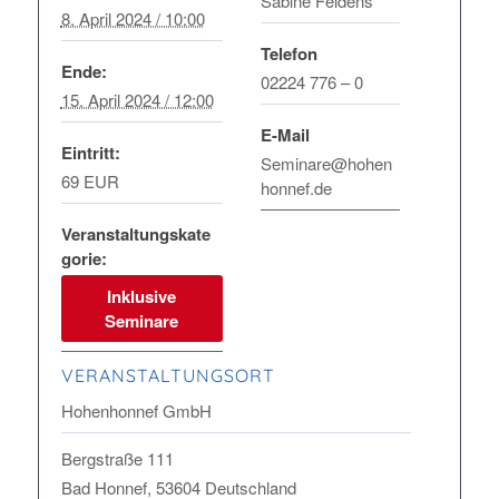
Sabine Feldens
8. April 2024 / 10:00
Telefon
Ende:
02224 776 – 0
15. April 2024 / 12:00
E-Mail
Eintritt:
Seminare@hohen
69 EUR
honnef.de
Veranstaltungskate
gorie:
Inklusive
Seminare
VERANSTALTUNGSORT
Hohenhonnef GmbH
Bergstraße 111
Bad Honnef
,
53604
Deutschland