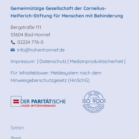
Gemeinnützige Gesellschaft der Cornelius-
Helferich-Stiftung für Menschen mit Behinderung
Bergstraße 111
53604 Bad Honnef
02224 776-0
info@hohenhonnef.de
Impressum
|
Datenschutz
|
Medizinproduktsicherheit
|
Für Whistleblower: Meldesystem nach dem
Hinweisgeberschutzgesetz (HinSchG)
Seiten
Start