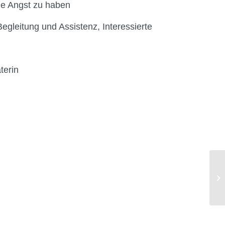
ne Angst zu haben
Begleitung und Assistenz, Interessierte
terin
Le