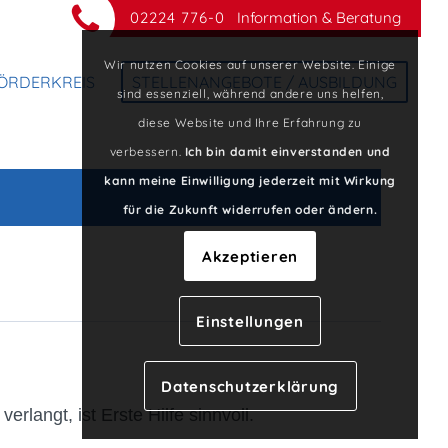
02224 776-0
Information & Beratung
Wir nutzen Cookies auf unserer Website. Einige
ÖRDERKREIS
STELLENANGEBOTE / AUSBILDUNG
sind essenziell, während andere uns helfen,
diese Website und Ihre Erfahrung zu
verbessern.
Ich bin damit einverstanden und
kann meine Einwilligung jederzeit mit Wirkung
für die Zukunft widerrufen oder ändern.
Akzeptieren
Einstellungen
Datenschutzerklärung
erlangt, ist Erste Hilfe sinnvoll.