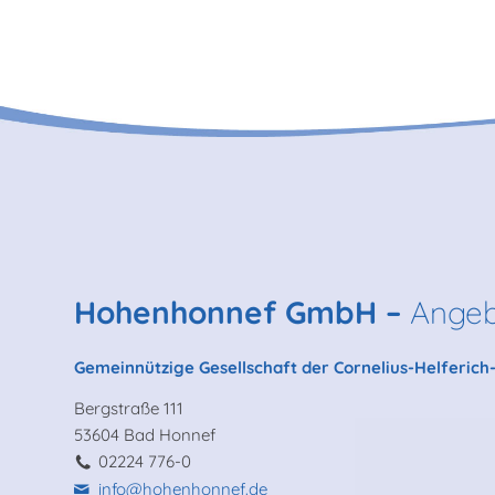
Hohenhonnef GmbH –
Angeb
Gemeinnützige Gesellschaft der Cornelius-Helferic
Bergstraße 111
53604 Bad Honnef
02224 776-0
info@hohenhonnef.de