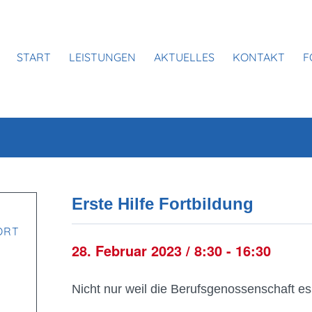
START
LEISTUNGEN
AKTUELLES
KONTAKT
F
Erste Hilfe Fortbildung
ORT
28. Februar 2023 / 8:30
-
16:30
Nicht nur weil die Berufsgenossenschaft es v