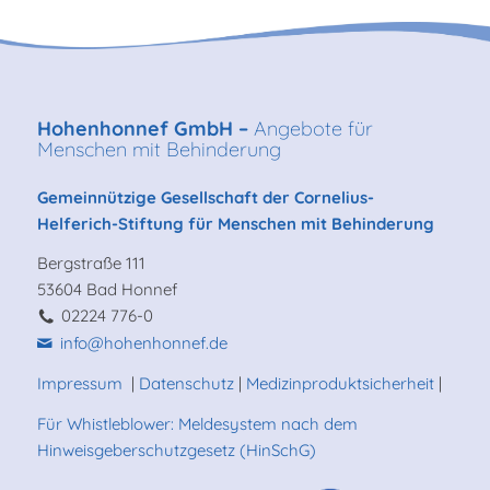
Hohenhonnef GmbH –
Angebote für
Menschen mit Behinderung
Gemeinnützige Gesellschaft der Cornelius-
Helferich-Stiftung für Menschen mit Behinderung
Bergstraße 111
53604 Bad Honnef
02224 776-0
info@hohenhonnef.de
Impressum
|
Datenschutz
|
Medizinproduktsicherheit
|
Für Whistleblower: Meldesystem nach dem
Hinweisgeberschutzgesetz (HinSchG)