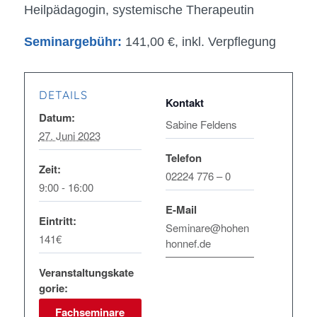
Heilpädagogin, systemische Therapeutin
Seminargebühr:
141,00 €, inkl. Verpflegung
DETAILS
Datum:
Sabine Feldens
27. Juni 2023
Telefon
Zeit:
02224 776 – 0
9:00 - 16:00
E-Mail
Eintritt:
Seminare@hohen
141€
honnef.de
Veranstaltungskate
gorie:
Fachseminare