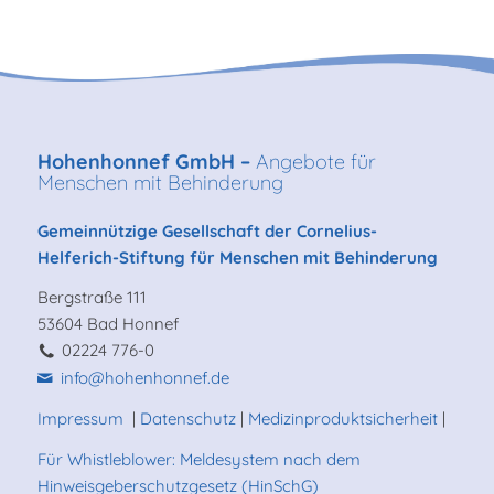
Hohenhonnef GmbH –
Angebote für
Menschen mit Behinderung
Gemeinnützige Gesellschaft der Cornelius-
Helferich-Stiftung für Menschen mit Behinderung
Bergstraße 111
53604 Bad Honnef
02224 776-0
info@hohenhonnef.de
Impressum
|
Datenschutz
|
Medizinproduktsicherheit
|
Für Whistleblower: Meldesystem nach dem
Hinweisgeberschutzgesetz (HinSchG)