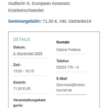
Auditorin ®, European Assessor,
Krankenschwester
Seminargebühr:
71,50 €, inkl. Getränke19
DETAILS
Datum:
Sabine Feldens
3. November 2025
Telefon
Zeit:
02224 776 – 0
13:00 - 16:15
E-Mail
Eintritt:
Seminare@hohen
71,50 EUR
honnef.de
Veranstaltungskate
gorie: