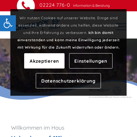
02224 776-0
Information & Beratung
Open toolbar
Wir nutzen Cookies auf unserer Website. Einige sind
essenziell, während andere uns helfen, diese Website
und Ihre Erfahrung zu verbessern.
Ich bin damit
einverstanden und kann meine Einwilligung jederzeit
mit Wirkung für die Zukunft widerrufen oder ändern.
Akzeptieren
Einstellungen
Datenschutzerklärung
Willkommen im Haus