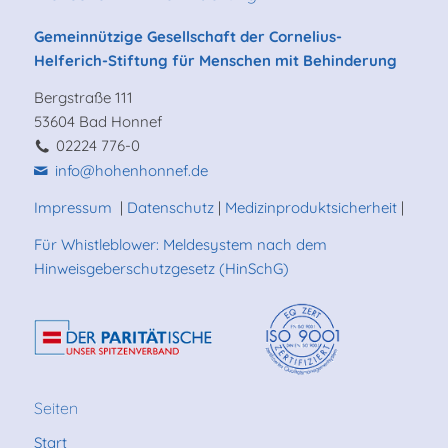
Gemeinnützige Gesellschaft der Cornelius-
Helferich-Stiftung für Menschen mit Behinderung
Bergstraße 111
53604 Bad Honnef
02224 776-0
info@hohenhonnef.de
Impressum
|
Datenschutz
|
Medizinproduktsicherheit
|
Für Whistleblower: Meldesystem nach dem
Hinweisgeberschutzgesetz (HinSchG)
Seiten
Start