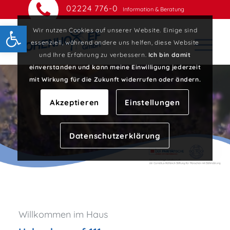
02224 776-0
Information & Beratung
Open toolbar
Wir nutzen Cookies auf unserer Website. Einige sind
essenziell, während andere uns helfen, diese Website
und Ihre Erfahrung zu verbessern.
Ich bin damit
einverstanden und kann meine Einwilligung jederzeit
mit Wirkung für die Zukunft widerrufen oder ändern.
Akzeptieren
Einstellungen
Datenschutzerklärung
Willkommen im Haus