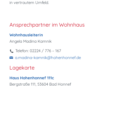
in vertrautem Umfeld.
Ansprechpartner im Wohnhaus
Wohnhausleiterin
Angela Madina Kamnik
Telefon: 02224 / 776 – 167
a.madina-kamnik@hohenhonnef.de
Lagekarte
Haus Hohenhonnef 111c
Bergstraße 111, 53604 Bad Honnef