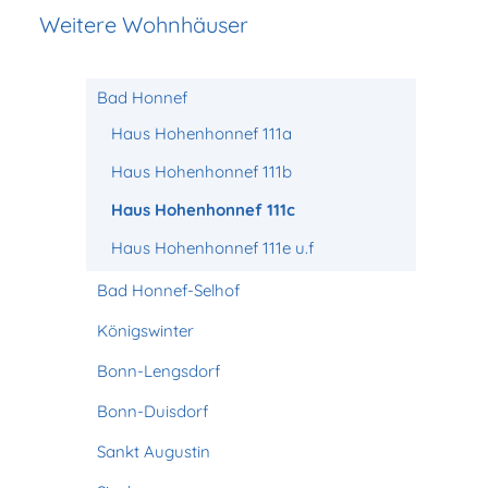
Weitere Wohnhäuser
Bad Honnef
Haus Hohenhonnef 111a
Haus Hohenhonnef 111b
Haus Hohenhonnef 111c
Haus Hohenhonnef 111e u.f
Bad Honnef-Selhof
Königswinter
Bonn-Lengsdorf
Bonn-Duisdorf
Sankt Augustin