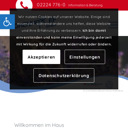
02224 776-0
Information & Beratung
Open toolbar
Wir nutzen Cookies auf unserer Website. Einige sind
essenziell, während andere uns helfen, diese Website
und Ihre Erfahrung zu verbessern.
Ich bin damit
einverstanden und kann meine Einwilligung jederzeit
mit Wirkung für die Zukunft widerrufen oder ändern.
Akzeptieren
Einstellungen
Datenschutzerklärung
Willkommen im Haus