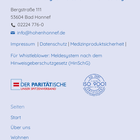
Bergstraße 111
53604 Bad Honnef
02224 776-0
info@hohenhonnef.de
Impressum
|
Datenschutz
|
Medizinproduktsicherheit
|
Für Whistleblower: Meldesystem nach dem
Hinweisgeberschutzgesetz (HinSchG)
Seiten
Start
Über uns
Wohnen